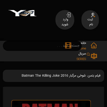
ثبت
وارد
نام
شوید
خانه
فیلم
MOVIES
Home
سریال
SERIES
فیلم بتمن: شوخی مرگبار Batman The Killing Joke 2016