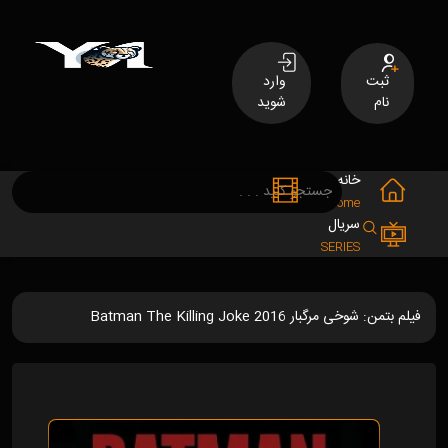
ثبت
وارد
نام
شوید
خانه
فیلم
MOVIES
Home
سریال
SERIES
فیلم بتمن: شوخی مرگبار Batman The Killing Joke 2016