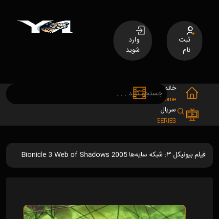
ثبت
وارد
نام
شوید
خانه
فیلم
MOVIES
Home
سریال
SERIES
فیلم بیونیکل ۳: شبکه سایه‌ها Bionicle 3 Web of Shadows 2005