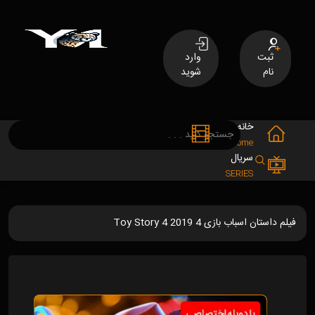
ثبت
وارد
نام
شوید
خانه
فیلم
MOVIES
Home
سریال
SERIES
فیلم داستان اسباب بازی 4 Toy Story 4 2019