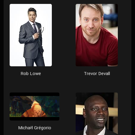
Rob Lowe
Trevor Devall
Michaël Grégorio