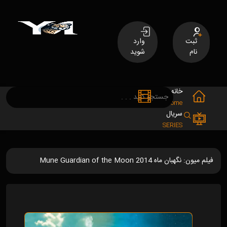
ثبت
وارد
نام
شوید
خانه
فیلم
MOVIES
Home
سریال
SERIES
فیلم میون: نگهبان ماه Mune Guardian of the Moon 2014