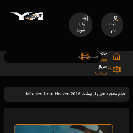
ثبت
وارد
نام
شوید
خانه
فیلم
MOVIES
Home
سریال
SERIES
فیلم معجزه هایی از بهشت Miracles from Heaven 2016