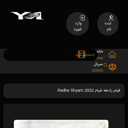
ثبت
وارد
نام
شوید
خانه
فیلم
MOVIES
Home
سریال
SERIES
فیلم رادهه شیام Radhe Shyam 2022