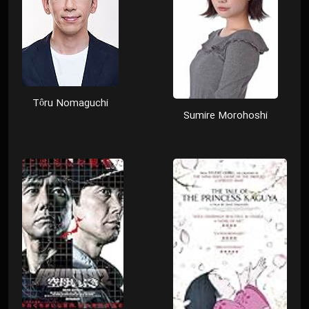
Tôru Nomaguchi
Sumire Morohoshi