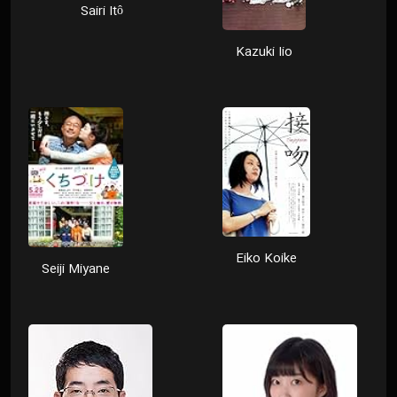
Sairi Itô
Kazuki Iio
Eiko Koike
Seiji Miyane