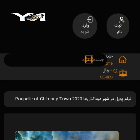
ثبت
وارد
نام
شوید
خانه
فیلم
MOVIES
Home
سریال
SERIES
فیلم پوپل در شهر دودکش‌ها Poupelle of Chimney Town 2020