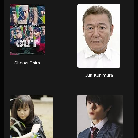
Shosei Ohira
Jun Kunimura