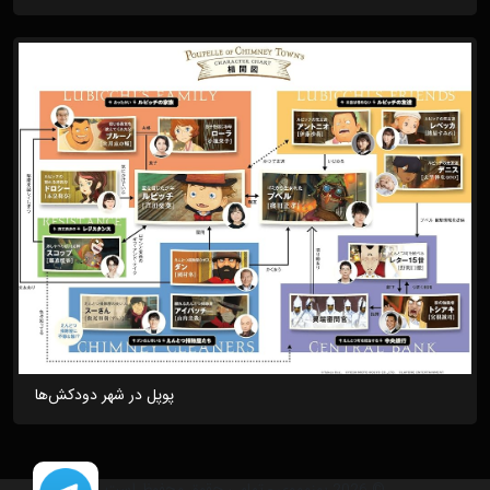
پوپل در شهر دودکش‌ها
© 2026 یوزمووی - تمامی حقوق محفوظ است