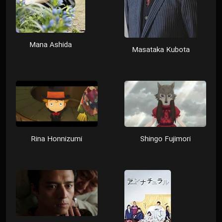
Mana Ashida
Masataka Kubota
Rina Honnizumi
Shingo Fujimori