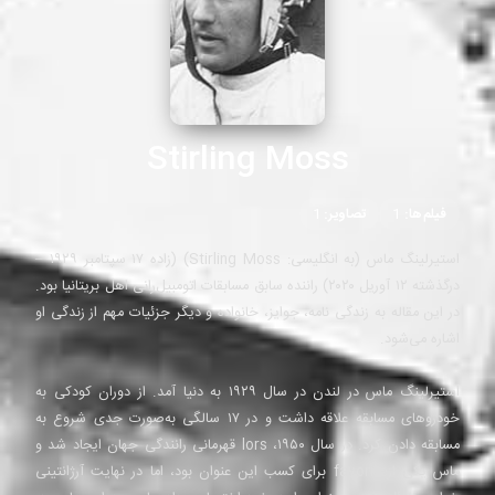
Stirling Moss
فیلم‌ها:
1
تصاویر:
1
استیرلینگ ماس (به انگلیسی: Stirling Moss) (زاده ۱۷ سپتامبر ۱۹۲۹ –
درگذشته ۱۲ آوریل ۲۰۲۰) راننده سابق مسابقات اتومبیل‌رانی اهل بریتانیا بود.
در این مقاله به زندگی ‌‌نامه، جوایز، خانواده و دیگر جزئیات مهم از زندگی او
اشاره می‌شود.
استیرلینگ ماس در لندن در سال ۱۹۲۹ به دنیا آمد. از دوران کودکی به
خودروهای مسابقه علاقه داشت و در ۱۷ سالگی به‌صورت جدی شروع به
مسابقه دادن کرد. در سال ۱۹۵۰، lors قهرمانی رانندگی جهان ایجاد شد و
ماس یکی ازfavorite برای کسب این عنوان بود، اما در نهایت آرژانتینی