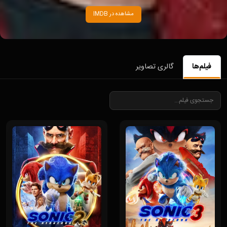
مشاهده در IMDB
فیلم‌ها
گالری تصاویر