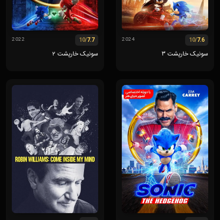
/10
7.7
/10
7.6
2022
2024
سونیک خارپشت ۳
سونیک خارپشت ۲