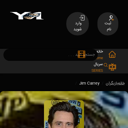
ثبت
وارد
نام
شوید
خانه
فیلم
MOVIES
Home
سریال
SERIES
خانه
بازیگران
Jim Carrey