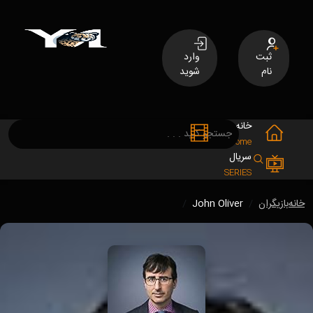
ثبت
وارد
نام
شوید
خانه
فیلم
MOVIES
Home
سریال
SERIES
خانه
بازیگران
John Oliver