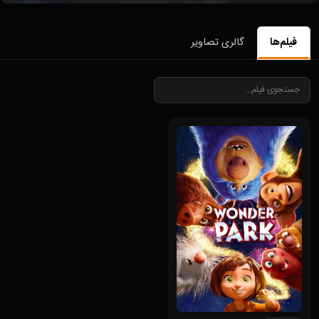
فیلم‌ها
گالری تصاویر