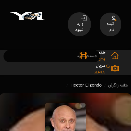
ثبت
وارد
نام
شوید
خانه
فیلم
MOVIES
Home
سریال
SERIES
خانه
بازیگران
Hector Elizondo