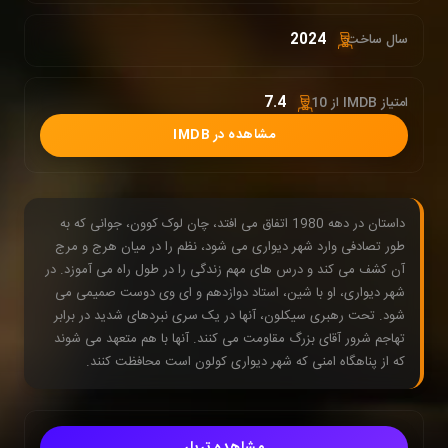
2024
سال ساخت:
7.4
امتیاز IMDB از 10 :
مشاهده در IMDB
داستان در دهه 1980 اتفاق می افتد، چان لوک کوون، جوانی که به
طور تصادفی وارد شهر دیواری می شود، نظم را در میان هرج و مرج
آن کشف می کند و درس های مهم زندگی را در طول راه می آموزد. در
شهر دیواری، او با شین، استاد دوازدهم و ای وی دوست صمیمی می
شود. تحت رهبری سیکلون، آنها در یک سری نبردهای شدید در برابر
تهاجم شرور آقای بزرگ مقاومت می کنند. آنها با هم متعهد می شوند
که از پناهگاه امنی که شهر دیواری کولون است محافظت کنند.