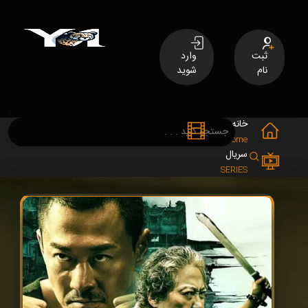
ثبت
وارد
نام
شوید
خانه
فیلم
MOVIES
Home
سریال
SERIES