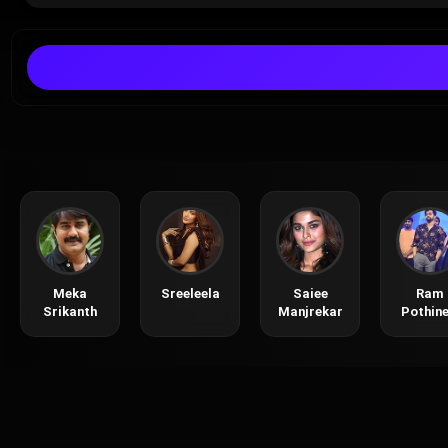
Meka
Sreeleela
Saiee
Ram
Srikanth
Manjrekar
Pothine