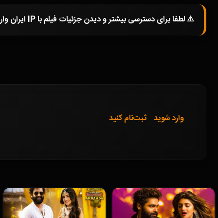
⚠️ لطفا برای دسترسی بیشتر و دیدن جزئیات فیلم با IP ایران وارد شوید و یا در صورتی که از فیلترشکن استفاده میکنید خاموش کرده و صفحه را مجددا باز کنید.
وارد شوید
ثبت‌نام کنید