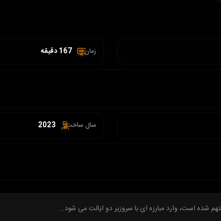
167 دقیقه
زمان :
2023
سال ساخت:
شده است، وارد مبارزه ای با سروزیر دو ایالت می شود...