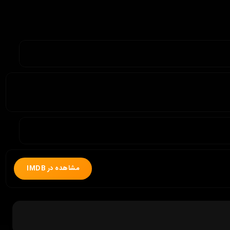
مشاهده در IMDB