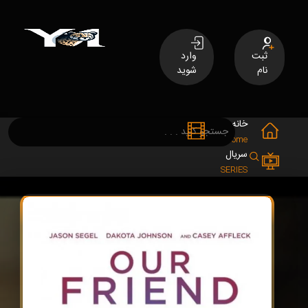
ثبت
وارد
نام
شوید
خانه
فیلم
MOVIES
Home
سریال
SERIES