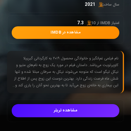
2021
سال ساخت:
7.3
امتیاز IMDB از 10 :
مشاهده در IMDB
نام فیلمی غم‌انگیز و خانوادگی محصول ۲۰۱۹ به کارگردانی گبرییلا
کاوپرتویت می‌باشد. داستان فیلم در مورد یک زوج به نام‌های متیو و
نیکل تیگو است که متوجه می‌شوند نیکل به سرطان مبتلا شده و تنها
شش ماه فرصت زندگی دارد. بهترین دوست این زوج پس از اطلاع از
این بیماری به خانه‌ی زوج می‌آید تا به بهترین نحو آنان را یاری کند و…
مشاهده تریلر