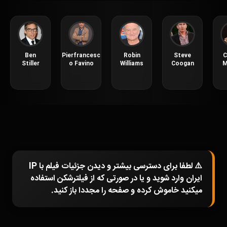
Ben
Pierfrancesc
Robin
Steve
C
Stiller
o Favino
Williams
Coogan
M
⚠️ لطفا برای دسترسی بیشتر و دیدن جزئیات فیلم با IP
ایران وارد شوید و یا در صورتی که از فیلترشکن استفاده
میکنید خاموش کرده و صفحه را مجددا باز کنید.