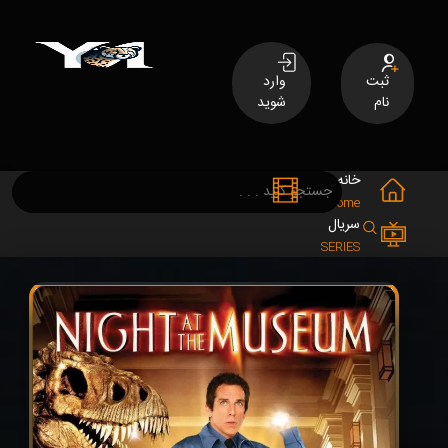
ثبت
وارد
نام
شوید
خانه
فیلم
MOVIES
Home
سریال
SERIES