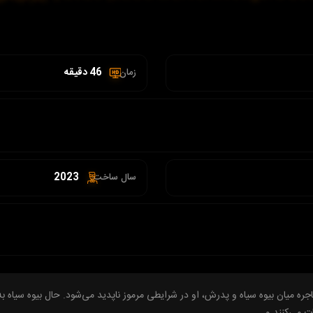
46 دقیقه
زمان :
2023
سال ساخت:
جره میان بیوه سیاه و پدرش، او در شرایطی مرموز ناپدید می‌شود. حال بیوه سیاه به
ات می‌کنند و…