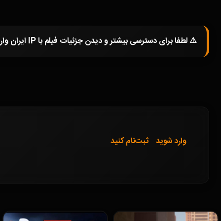
⚠️ لطفا برای دسترسی بیشتر و دیدن جزئیات فیلم با IP ایران وارد شوید و یا در صورتی که از فیلترشکن استفاده میکنید خاموش کرده و صفحه را مجددا باز کنید.
وارد شوید
ثبت‌نام کنید