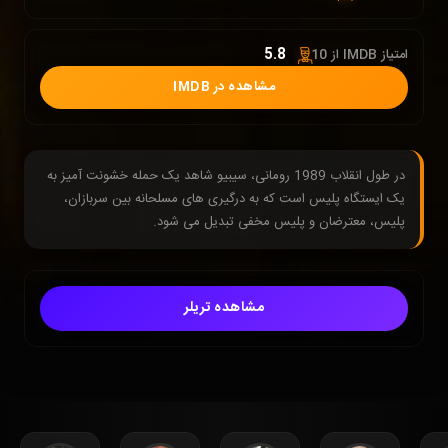
5.8
امتیاز IMDB از 10 :
مشاهده در IMDB
در طول انقلاب 1989 رومانی، سیبیو شاهد یک حمله خشونت آمیز به
یک ایستگاه پلیس است که به درگیری های مسلحانه بین سربازان،
پلیس، معترضان و پلیس مخفی تبدیل می شود.
مشاهده تریلر