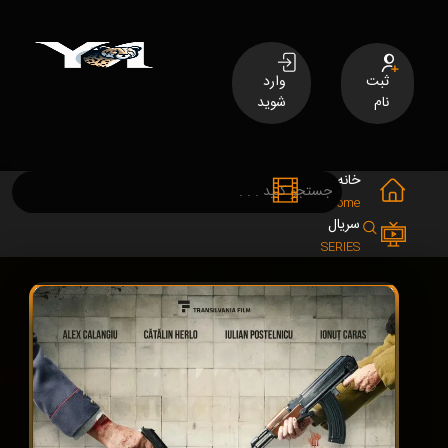
ثبت
وارد
نام
شوید
خانه
فیلم
MOVIES
Home
سریال
SERIES