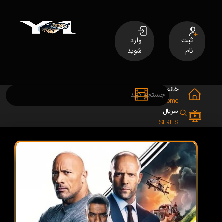
ثبت
وارد
نام
شوید
خانه
فیلم
MOVIES
Home
سریال
SERIES