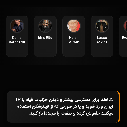
Daniel
Idris Elba
Helen
Lasco
Ev
Bernhardt
Mirren
Atkins
⚠️ لطفا برای دسترسی بیشتر و دیدن جزئیات فیلم با IP
ایران وارد شوید و یا در صورتی که از فیلترشکن استفاده
میکنید خاموش کرده و صفحه را مجددا باز کنید.