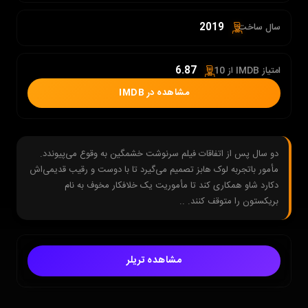
2019
سال ساخت:
6.87
امتیاز IMDB از 10 :
مشاهده در IMDB
دو سال پس از اتفاقات فیلم سرنوشت خشمگین به وقوع می‌پیوندد.
مأمور باتجربه لوک هابز تصمیم می‌گیرد تا با دوست و رقیب قدیمی‌اش
دکارد شاو همکاری کند تا مأموریت یک خلافکار مخوف به نام
بریکستون را متوقف کنند. ..
مشاهده تریلر