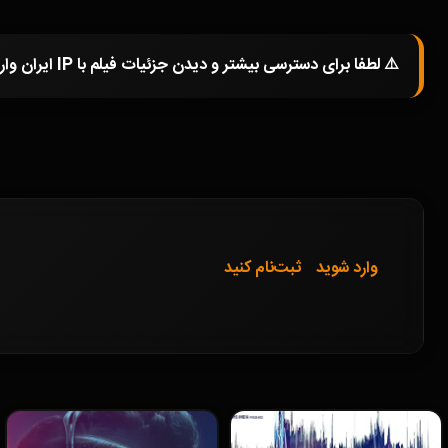
⚠️ لطفا برای دسترسی بیشتر و دیدن جزئیات فیلم با IP ایران وارد شوید و یا در صورتی که از فیلترشکن استفاده میکنید خاموش کرده و صفحه را مجددا باز کنید.
وارد شوید
ثبت‌نام کنید