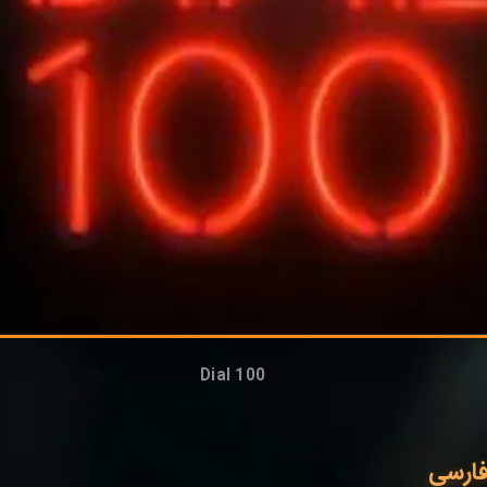
Dial 100