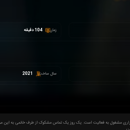
104 دقیقه
زمان :
2021
سال ساخت:
راری مشغول به فعالیت است. یک روز یک تماس مشکوک از طرف خانمی به این مرک
ند.