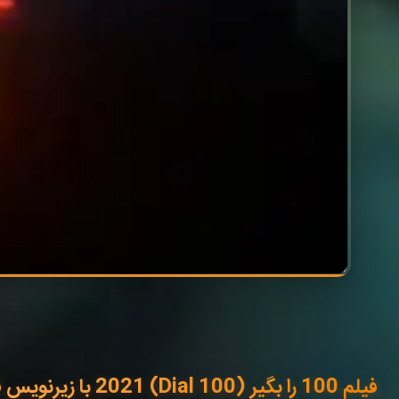
فیلم 100 را بگیر (Dial 100) 2021 با زیرنویس فارسی