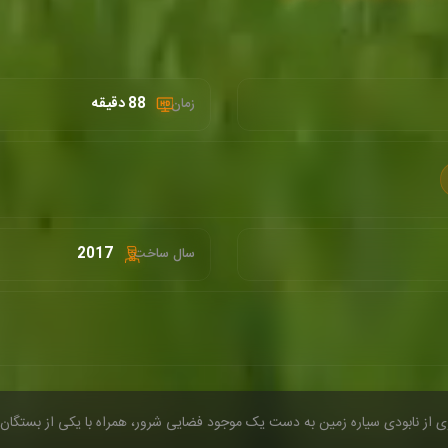
88 دقیقه
زمان :
2017
سال ساخت:
ری از نابودی سیاره زمین به دست یک موجود فضایی شرور، همراه با یکی از بستگا