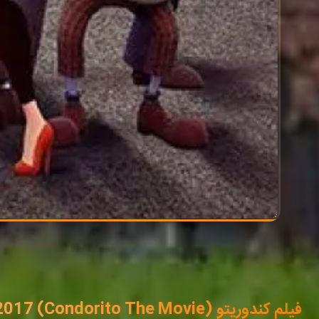
فیلم کندوریتو (Condorito The Movie) 2017 با زیرنویس فارسی