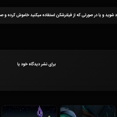
برای نشر دیدگاه خود
یا