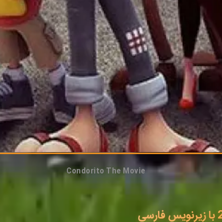
Condorito The Movie