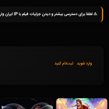
⚠️ لطفا برای دسترسی بیشتر و دیدن جزئیات فیلم با IP ایران وارد شوید و یا در صورتی که از فیلترشکن استفاده میکنید خاموش کرده و صفحه را مجددا باز کنید.
وارد شوید
ثبت‌نام کنید