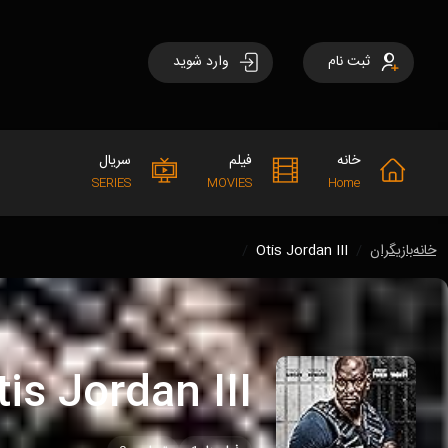
ثبت نام
وارد شوید
خانه
فیلم
سریال
SERIES
MOVIES
Home
خانه
بازیگران
Otis Jordan III
tis Jordan III