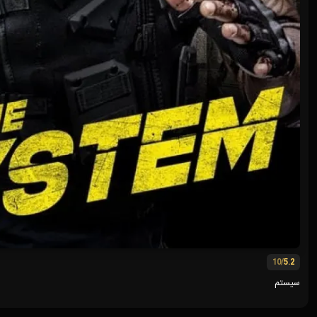
/10
5.2
سیستم