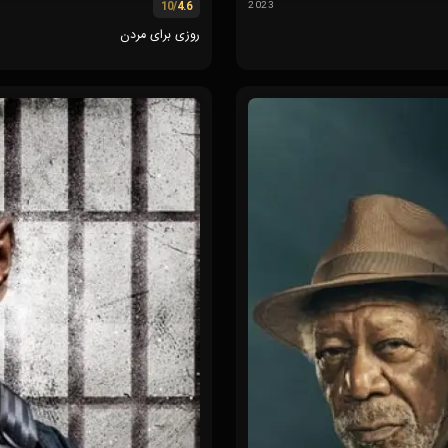
/10
4.6
2023
روزی برای مردن