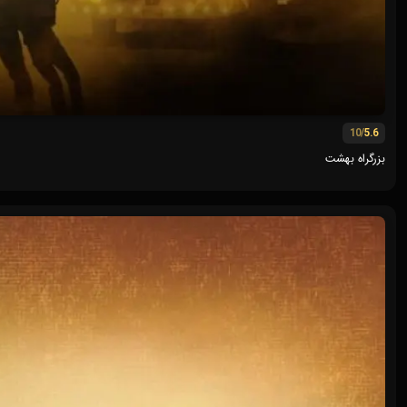
/10
5.6
بزرگراه بهشت