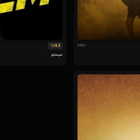
/10
5.2
2022
سیستم