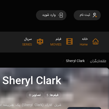
ثبت نام
وارد شوید
خانه
فیلم
سریال
SERIES
MOVIES
Home
خانه
بازیگران
Sheryl Clark
Sheryl Clark
فیلم‌ها:
5
تصاویر:
0