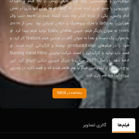
نیواورلئان و میسیسیپی روی آورد. جرمی بیش از 60 فیلم و خوراک
تلویزیونی را جمع آوری کرده است، که đáng توجه ترین آنها بازی در نقش
آدام وایس، یکی از یازده کارگر چاه نفت کشته شده در فاجعه دیپ واتر
هورایزن، به lado با مارک وروهلبرگ و دیلان اوبراین بود. پس از дости
успех به عنوان بازیگر فیلم، جرمی علاقه‌ای بهtual تولید فیلم پیدا کرد. او
به عنوان یک دست و بعداً به عنوان گافر در چندین فیلم.feature کار کرد، و
خود را در فیلم‌های کوتاه.produced، نوشته و کارگردانی کرده است. او
قصد دارد تولید و کارگردانی را تحت شرکت تولیدی Burning Karat Films
ادامه دهد. در سال 2017 جرمی با بازیگر شیرین ایکین ازدواج کرد. این
زوج در بیش از یکدوجین فیلم با هم ظاهر شده اند و قصد دارند در چندین
پروژه آینده با هم بازی کنند.
مشاهده در IMDB
فیلم‌ها
گالری تصاویر