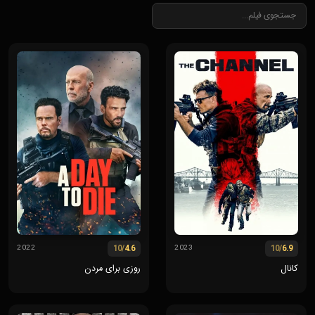
/10
4.6
/10
6.9
2022
2023
کانال
روزی برای مردن