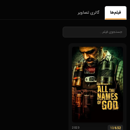
فیلم‌ها
گالری تصاویر
/10
6.52
2023