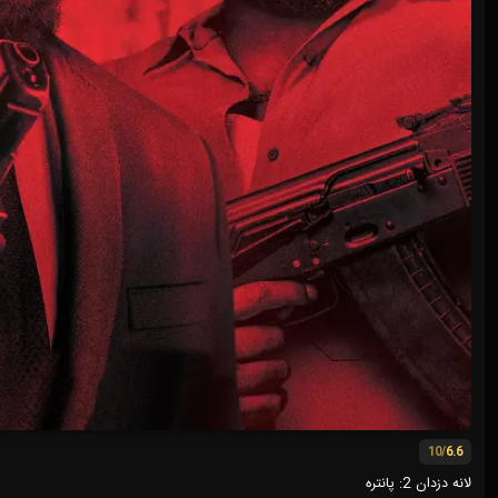
/10
6.6
لانه دزدان 2: پانتره