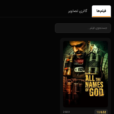
فیلم‌ها
گالری تصاویر
/10
6.52
2023