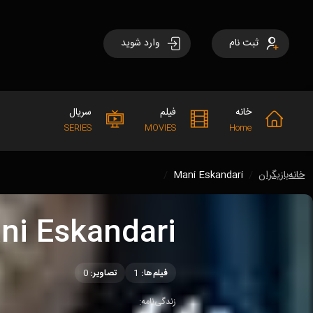
ثبت نام
وارد شوید
خانه
فیلم
سریال
SERIES
MOVIES
Home
خانه
بازیگران
Mani Eskandari
ni Eskandari
فیلم‌ها:
1
تصاویر:
0
زندگی‌نامه: