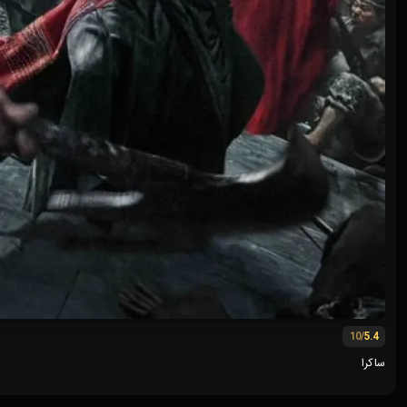
/10
5.4
ساکرا