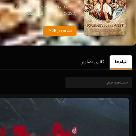
jun (2022) شناخته شده است.
مشاهده در IMDB
فیلم‌ها
گالری تصاویر