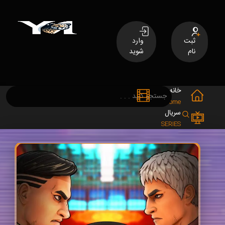
ثبت
وارد
نام
شوید
خانه
فیلم
MOVIES
Home
سریال
SERIES