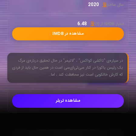
2020
سال ساخت:
6.48
امتیاز IMDB از 10 :
مشاهده در IMDB
در سیاره‌ی "تاکشی کواکس" ، "لاتیمر" در حال تحقیق درباره‌ی مرگ
یک رئیس یاکوزا در کنار سی‌تی‌ای‌سی است در همین حال باید از فردی
که کارش خالکوبی است نیز محافظت کند ، اما…
مشاهده تریلر