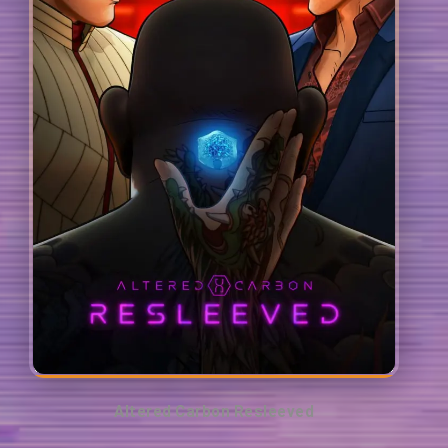
Altered Carbon Resleeved