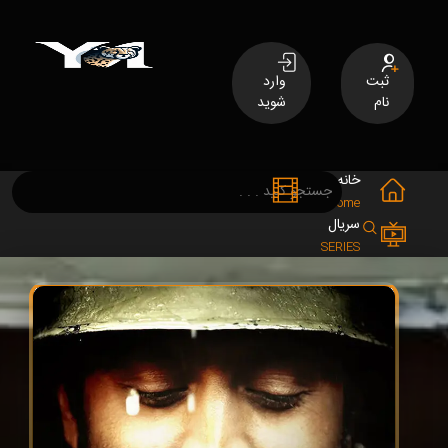
ثبت
وارد
نام
شوید
خانه
فیلم
MOVIES
Home
سریال
SERIES