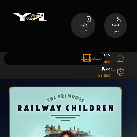
ثبت
وارد
نام
شوید
خانه
فیلم
MOVIES
Home
سریال
SERIES