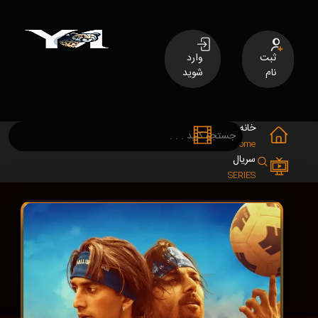
ثبت
وارد
نام
شوید
خانه
فیلم
MOVIES
Home
سریال
SERIES