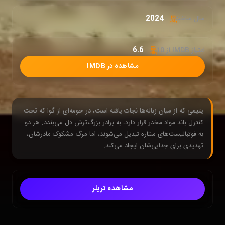
2024
سال ساخت:
6.6
امتیاز IMDB از 10 :
مشاهده در IMDB
یتیمی که از میان زباله‌ها نجات یافته است، در حومه‌ای از گوا که تحت
کنترل باند مواد مخدر قرار دارد، به برادر بزرگ‌ترش دل می‌بندد. هر دو
به فوتبالیست‌های ستاره تبدیل می‌شوند، اما مرگ مشکوک مادرشان،
تهدیدی برای جدایی‌شان ایجاد می‌کند.
مشاهده تریلر