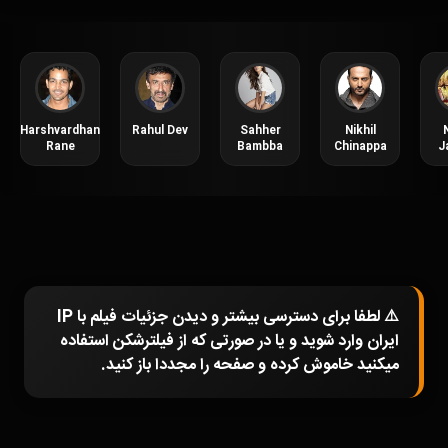
Harshvardhan
Rahul Dev
Sahher
Nikhil
Rane
Bambba
Chinappa
J
⚠️ لطفا برای دسترسی بیشتر و دیدن جزئیات فیلم با IP
ایران وارد شوید و یا در صورتی که از فیلترشکن استفاده
میکنید خاموش کرده و صفحه را مجددا باز کنید.