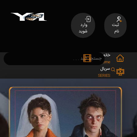
ثبت
وارد
نام
شوید
خانه
فیلم
MOVIES
Home
سریال
SERIES