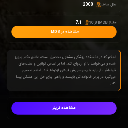
2000
سال ساخت:
7.1
امتیاز IMDB از 10 :
مشاهده در IMDB
احلام که در دانشکده پزشکی مشغول تحصیل است، عاشق دکتر پرویز
شده و می‌خواهد با او ازدواج کند. اما بر اساس قوانین و سنت‌های
قبیله‌اش، او باید با پسرعمویش فرهان ازدواج کند. احلام تصمیم
می‌گیرد در برابر خانواده‌اش بایستد و راهی برای حل این مشکل پیدا
کند.
مشاهده تریلر