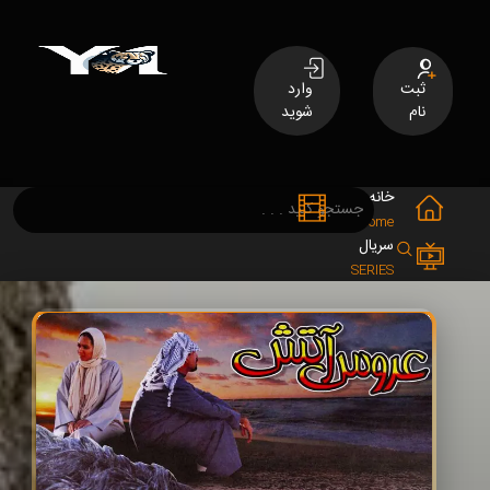
ثبت
وارد
نام
شوید
خانه
فیلم
MOVIES
Home
سریال
SERIES