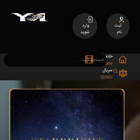
ثبت
وارد
نام
شوید
خانه
فیلم
MOVIES
Home
سریال
SERIES