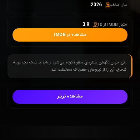
2026
سال ساخت:
3.9
امتیاز IMDB از 10 :
مشاهده در IMDB
زنی جوان نگهبانِ ستاره‌ای سقوط‌کرده می‌شود و باید با کمک یک غریبهٔ
شجاع، آن را از نیروهای خطرناک محافظت کند.
مشاهده تریلر