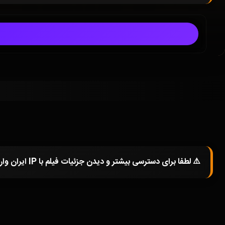
⚠️ لطفا برای دسترسی بیشتر و دیدن جزئیات فیلم با IP ایران وارد شوید و یا در صورتی که از فیلترشکن استفاده میکنید خاموش کرده و صفحه را مجددا باز کنید.