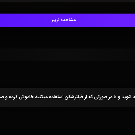
مشاهده تریلر