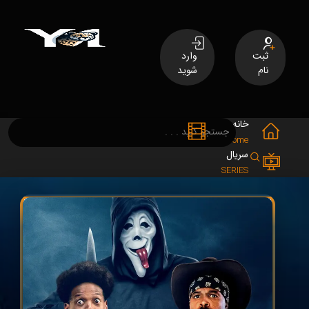
ثبت
وارد
نام
شوید
خانه
فیلم
MOVIES
Home
سریال
SERIES