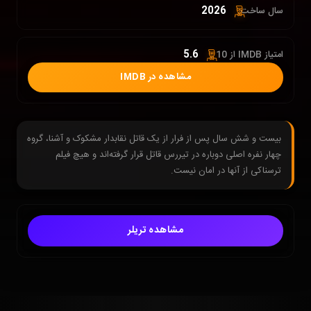
2026
سال ساخت:
5.6
امتیاز IMDB از 10 :
مشاهده در IMDB
بیست و شش سال پس از فرار از یک قاتل نقابدار مشکوک و آشنا، گروه
چهار نفره اصلی دوباره در تیررس قاتل قرار گرفته‌اند و هیچ فیلم
ترسناکی از آنها در امان نیست.
مشاهده تریلر