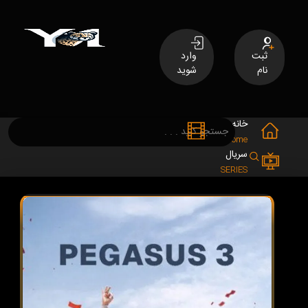
ثبت
وارد
نام
شوید
خانه
فیلم
MOVIES
Home
سریال
SERIES