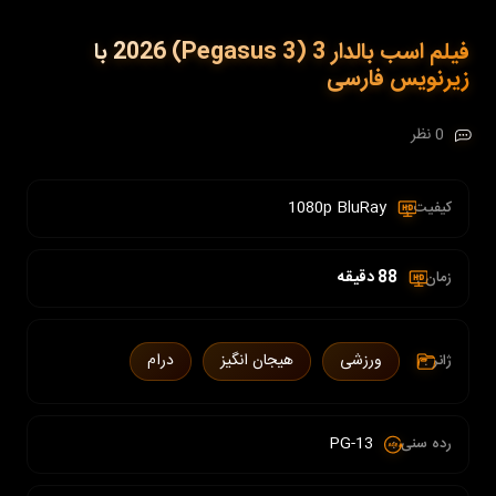
فیلم اسب بالدار 3 (Pegasus 3) 2026 با
زیرنویس فارسی
0 نظر
1080p BluRay
کیفیت :
88 دقیقه
زمان :
ورزشی
هیجان انگیز
درام
ژانر :
PG-13
رده سنی :