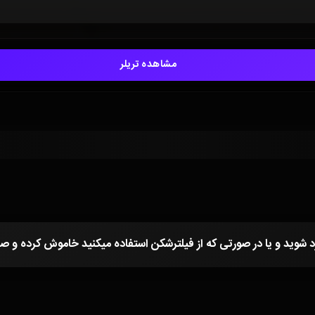
مشاهده تریلر