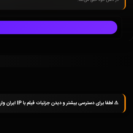
⚠️ لطفا برای دسترسی بیشتر و دیدن جزئیات فیلم با IP ایران وارد شوید و یا در صورتی که از فیلترشکن استفاده میکنید خاموش کرده و صفحه را مجددا باز کنید.