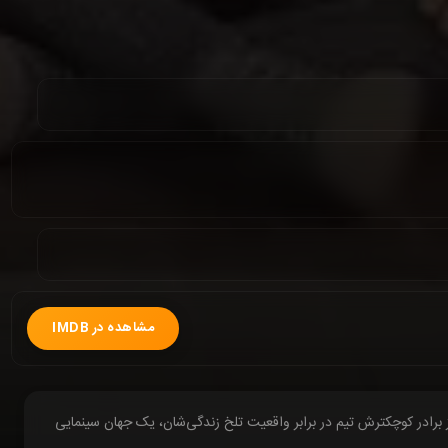
مشاهده در IMDB
از برادر کوچکترش تیم در برابر واقعیت تلخ زندگی‌شان، یک جهان سینمایی