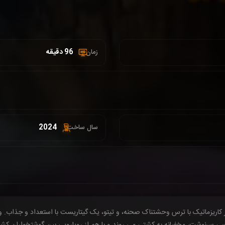
96 دقیقه
زمان :
2024
سال ساخت:
یزماتیک با ترس وحشتناک صحنه، و تیتو، یک گیتاریست با استعداد و جذاب. وقتی
سرنوشت، مخفیانه به کشتی می روند و با هم از رویارویی بین گوشتخواران کشتی