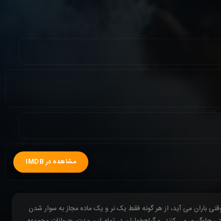
مشاهده در IMDB
 باران می آید، از هر گونه فقط یک نر و یک ماده مجاز به سوار شدن
 جلوگیری می کنند. و گیاهخواران در تمام این مدت، حیوانات مجموعه