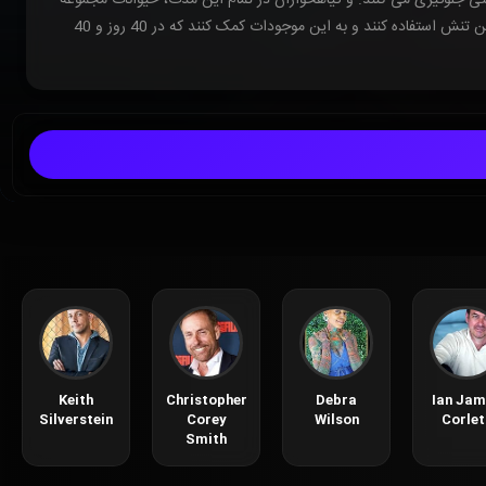
ای از آهنگ های کلاسیک را با الهام از شاعر مشهور جهان، وینیسیوس د موراس اجرا می کنند. آیا این راهروهای با استعداد می توانند از موسیقی برای شکستن تنش استفاده کنند و به این موجودات کمک کنند که در 40 روز و 40
Keith
Christopher
Debra
Ian Jam
Silverstein
Corey
Wilson
Corlet
Smith