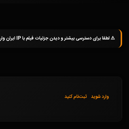
⚠️ لطفا برای دسترسی بیشتر و دیدن جزئیات فیلم با IP ایران وارد شوید و یا در صورتی که از فیلترشکن استفاده میکنید خاموش کرده و صفحه را مجددا باز کنید.
وارد شوید
ثبت‌نام کنید