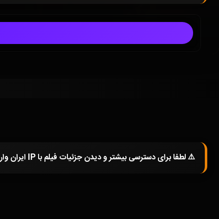
⚠️ لطفا برای دسترسی بیشتر و دیدن جزئیات فیلم با IP ایران وارد شوید و یا در صورتی که از فیلترشکن استفاده میکنید خاموش کرده و صفحه را مجددا باز کنید.