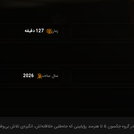
127 دقیقه
زمان :
2026
سال ساخت:
 شدن به بزرگ‌ترین سرگرمی‌ساز جهان شد.