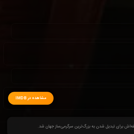
مشاهده در IMDB