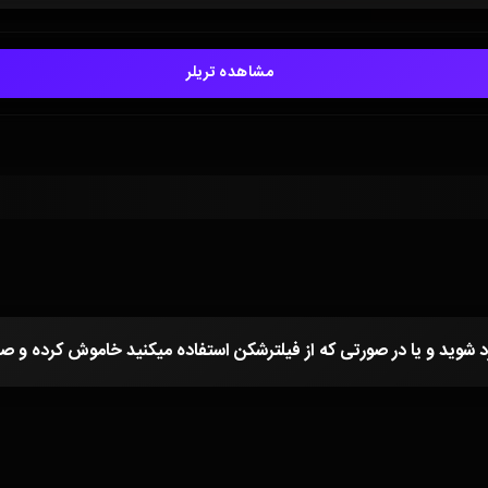
مشاهده تریلر