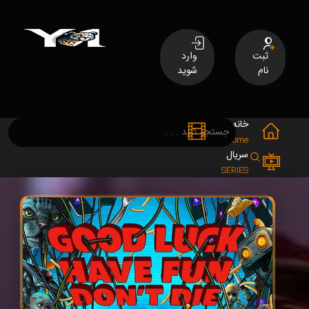
ثبت
وارد
نام
شوید
خانه
فیلم
MOVIES
Home
سریال
SERIES