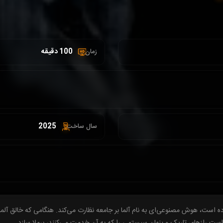
100 دقیقه
زمان :
2025
سال ساخت:
 است، هوش مصنوعی‌ای به نام آلما بر جامعه نظارت می‌کند. هنگامی که خالق آلما
است رازهای تاریک و پنهانِ سیستمی را که به آن خدمت می‌کنند، برملا سازد.