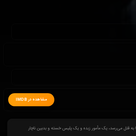
مشاهده در IMDB
 به قتل می‌رسد، یک مأمور زبده و یک پلیس خسته و بدبین ناچار