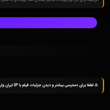
⚠️ لطفا برای دسترسی بیشتر و دیدن جزئیات فیلم با IP ایران وارد شوید و یا در صورتی که از فیلترشکن استفاده میکنید خاموش کرده و صفحه را مجددا باز کنید.