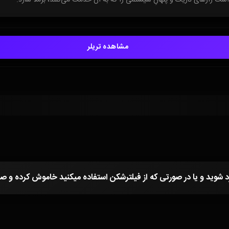
مشاهده تریلر