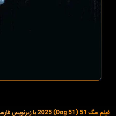
فیلم سگ 51 (Dog 51) 2025 با زیرنویس فارسی