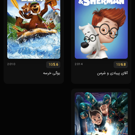
/10
5.6
/10
6.8
2010
2014
آقای پیبادی و شرمن
یوگی خرسه