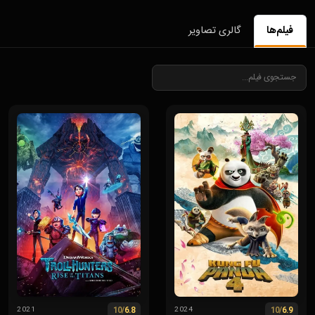
فیلم‌ها
گالری تصاویر
/10
6.8
/10
6.9
2021
2024