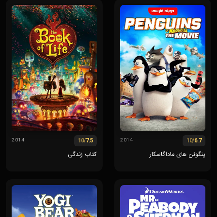
/10
7.5
/10
6.7
2014
2014
پنگوئن های ماداگاسکار
کتاب زندگی