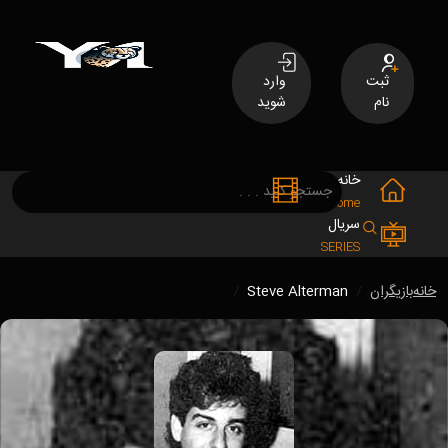
ثبت
وارد
نام
شوید
خانه
فیلم
MOVIES
Home
سریال
SERIES
خانه
بازیگران
Steve Alterman