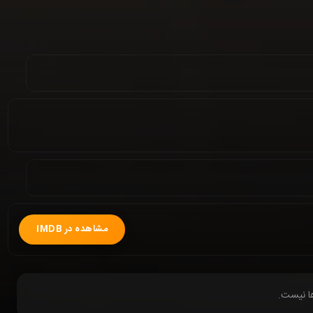
مشاهده در IMDB
ها نیست.