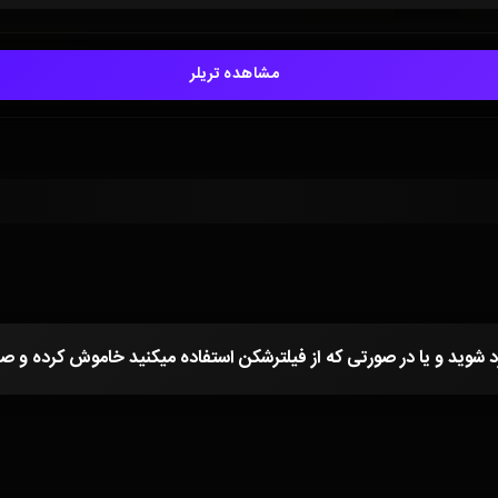
مشاهده تریلر