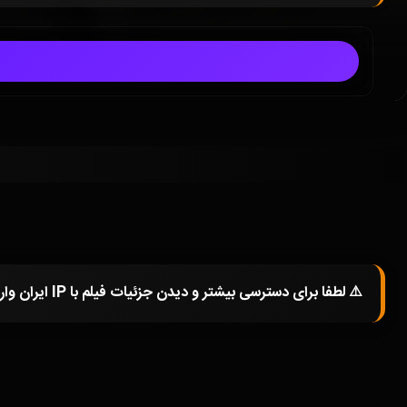
⚠️ لطفا برای دسترسی بیشتر و دیدن جزئیات فیلم با IP ایران وارد شوید و یا در صورتی که از فیلترشکن استفاده میکنید خاموش کرده و صفحه را مجددا باز کنید.