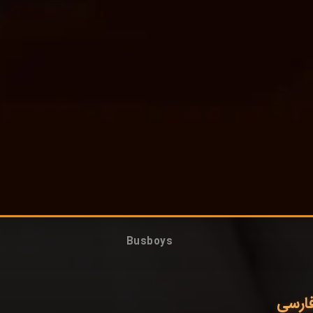
Busboys