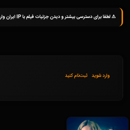
⚠️ لطفا برای دسترسی بیشتر و دیدن جزئیات فیلم با IP ایران وارد شوید و یا در صورتی که از فیلترشکن استفاده میکنید خاموش کرده و صفحه را مجددا باز کنید.
وارد شوید
ثبت‌نام کنید