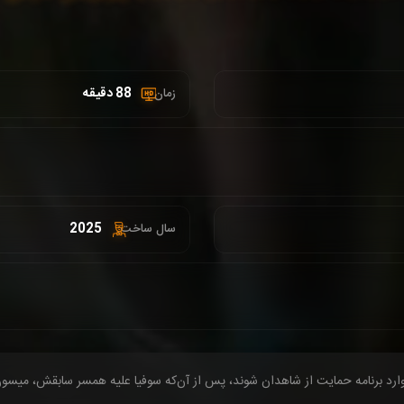
88 دقیقه
زمان :
2025
سال ساخت:
وارد برنامه حمایت از شاهدان شوند، پس از آن‌که سوفیا علیه همسر سابقش، میس