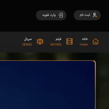
ثبت نام
وارد شوید
خانه
فیلم
سریال
SERIES
MOVIES
Home