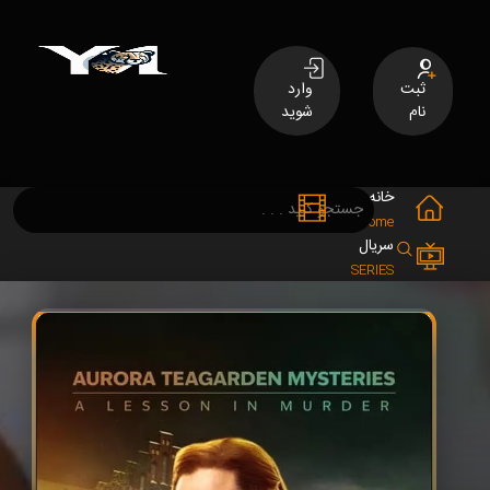
ثبت
وارد
نام
شوید
خانه
فیلم
MOVIES
Home
سریال
SERIES