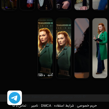
© 2026 یوزمووی - تمامی حقوق محفوظ است
حریم خصوصی
|
شرایط استفاده
|
DMCA
|
نامبیر
|
|
تماس با ما