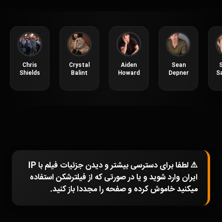
Chris
Crystal
Aiden
Sean
S
Shields
Balint
Howard
Depner
S
⚠️ لطفا برای دسترسی بیشتر و دیدن جزئیات فیلم با IP
ایران وارد شوید و یا در صورتی که از فیلترشکن استفاده
میکنید خاموش کرده و صفحه را مجددا باز کنید.